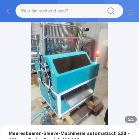
2
/
2
Meeresbeeren-Sleeve-Machinerie automatisch 220 -