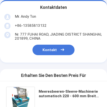
Kontaktdaten
Mr. Andy Ton
+86-13585813132
Nr. 777 FUHAI ROAD, JIADING DISTRICT SHANGHAI,
201899, CHINA
Kontakt
Erhalten Sie Den Besten Preis Für
Meeresbeeren-Sleeve-Machinerie
automatisch 220 - 600 mm Breite
Bereich AM-660