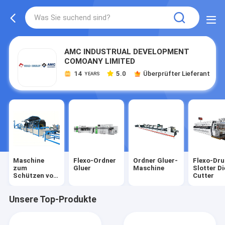
AMC INDUSTRUAL DEVELOPMENT
COMOANY LIMITED
14
5.0
Überprüfter Lieferant
YEARS
Maschine
Flexo-Ordner
Ordner Gluer-
Flexo-Dru
zum
Gluer
Maschine
Slotter Di
Schützen von
Cutter
Papierkanten
Unsere Top-Produkte