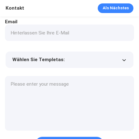
Kontakt
Als Nächstes
Email
Wählen Sie Templetas:
Preis des Produkts
Min.order quantity
Fordern Sie Muster an
Mehr Details