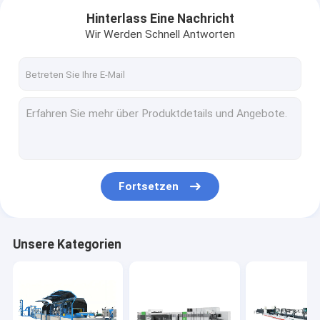
Hinterlass Eine Nachricht
Wir Werden Schnell Antworten
Fortsetzen
Heim
Unsere Kategorien
Produkte
Über uns