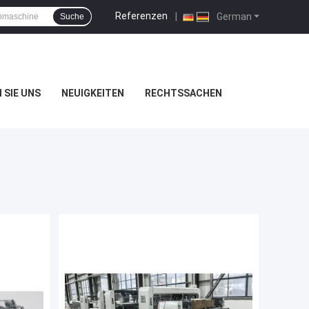
Referenzen
|
German
Suche
 SIE UNS
NEUIGKEITEN
RECHTSSACHEN