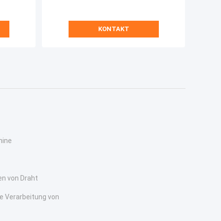
KONTAKT
hine
n von Draht
e Verarbeitung von