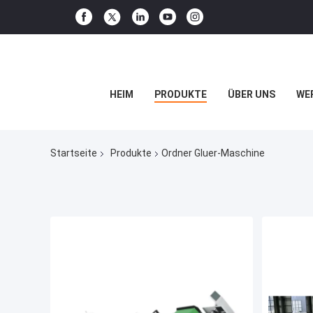
HEIM
PRODUKTE
ÜBER UNS
WE
Startseite
Produkte
Ordner Gluer-Maschine