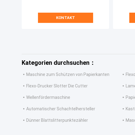
KONTAKT
Kategorien durchsuchen：
Maschine zum Schützen von Papierkanten
Flex
Flexo-Drucker Slotter Die Cutter
Lame
Wellenfördermaschine
Papi
Automatischer Schachtelhersteller
Kast
Dünner Blattslitterpunktezähler
Masc