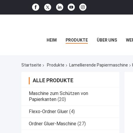
HEIM
PRODUKTE
ÜBER UNS
WE
Startseite
Produkte
Lamellierende Papiermaschine
ALLE PRODUKTE
Maschine zum Schützen von
Papierkanten
(20)
Flexo-Ordner Gluer
(4)
Ordner Gluer-Maschine
(27)