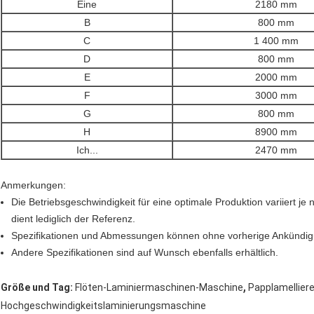
Eine
2180 mm
B
800 mm
C
1 400 mm
D
800 mm
E
2000 mm
F
3000 mm
G
800 mm
H
8900 mm
Ich...
2470 mm
Anmerkungen:
Die Betriebsgeschwindigkeit für eine optimale Produktion variiert je
dient lediglich der Referenz.
Spezifikationen und Abmessungen können ohne vorherige Ankündig
Andere Spezifikationen sind auf Wunsch ebenfalls erhältlich.
,
Größe und Tag:
Flöten-Laminiermaschinen-Maschine
Papplamellier
Hochgeschwindigkeitslaminierungsmaschine