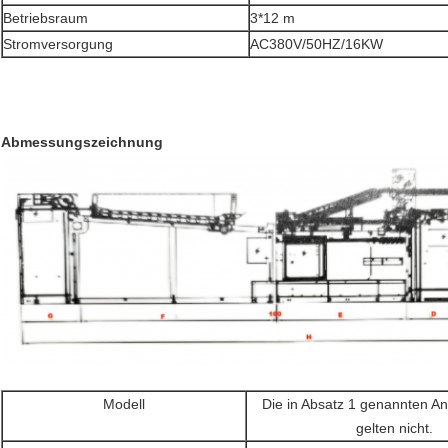
Betriebsraum
3*12 m
Stromversorgung
AC380V/50HZ/16KW
Abmessungszeichnung
Modell
Die in Absatz 1 genannten A
gelten nicht.