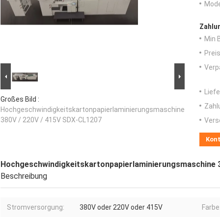
Mode
Zahlu
Min 
Preis
Verp
Liefe
Großes Bild :
Zahl
Hochgeschwindigkeitskartonpapierlaminierungsmaschine
380V / 220V / 415V SDX-CL1207
Vers
Kon
Hochgeschwindigkeitskartonpapierlaminierungsmaschine 3
Beschreibung
Stromversorgung:
380V oder 220V oder 415V
Farbe