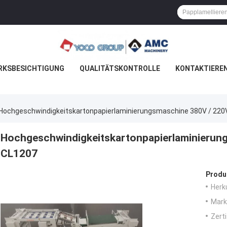
RKSBESICHTIGUNG
QUALITÄTSKONTROLLE
KONTAKTIEREN
Hochgeschwindigkeitskartonpapierlaminierungsmaschine 380V / 220
Hochgeschwindigkeitskartonpapierlaminierun
CL1207
Produ
Herk
Mark
Zerti