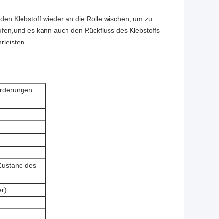
 den Klebstoff wieder an die Rolle wischen, um zu
ufen,und es kann auch den Rückfluss des Klebstoffs
leisten.
orderungen
Zustand des
er)