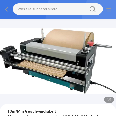
1
/
1
13m/Min Geschwindigkeit