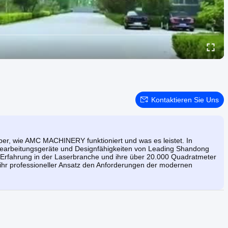
Kontaktieren Sie Uns
über, wie AMC MACHINERY funktioniert und was es leistet. In
 Bearbeitungsgeräte und Designfähigkeiten von Leading Shandong
e Erfahrung in der Laserbranche und ihre über 20.000 Quadratmeter
 ihr professioneller Ansatz den Anforderungen der modernen